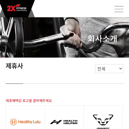
>
회사소개
제휴사
제휴혜택은 로고를 클릭해주세요