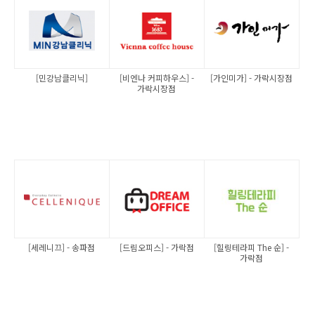
[민강남클리닉]
[비엔나 커피하우스] -
[가인미가] - 가락시장점
가락시장점
[세레니끄] - 송파점
[드림오피스] - 가락점
[힐링테라피 The 순] -
가락점