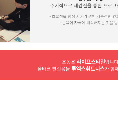
주기적으로 재검진을 통한 프로그
- 효율성을 향상 시키기 위해 지속적인 변
- 근육이 자극에 익숙해지는 것을 
라이프스타일
운동은
입니다
투엑스휘트니스
올바른 발걸음을
가 함