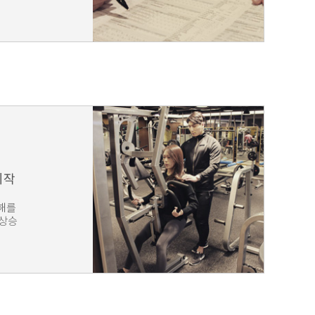
시작
이해를
 상승