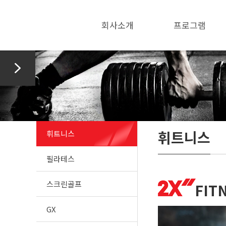
회사소개
프로그램
>
휘트니스
휘트니스
필라테스
스크린골프
FIT
GX