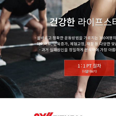
건강한
라이프스
- 올바르고 정확한 운동방법을 가르치는 300여명
- 다이어트, 근육증가, 체형교정, 재활 등 다양한 
- 과거 실패원인을 정밀하게 분석하여 가장 아름
1 : 1 PT 절차
(더알아보기)