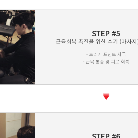
STEP #5
근육회복 촉진을 위한 수기 (마사지
- 트리거 포인트 자극
- 근육 통증 및 피로 회복
STEP #6