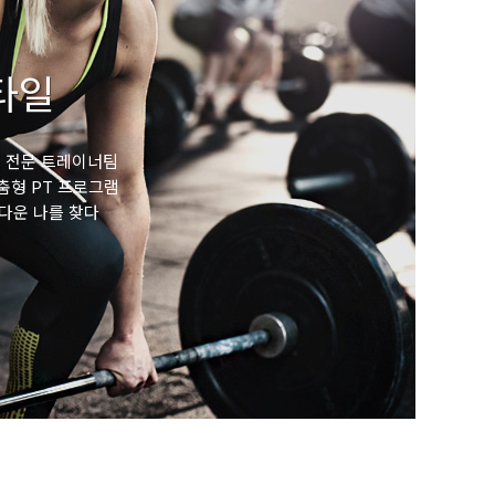
타일
의 전문 트레이너팀
맞춤형 PT 프로그램
다운 나를 찾다