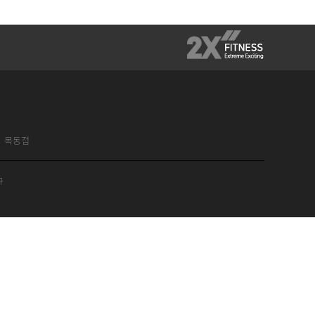
목동점
규