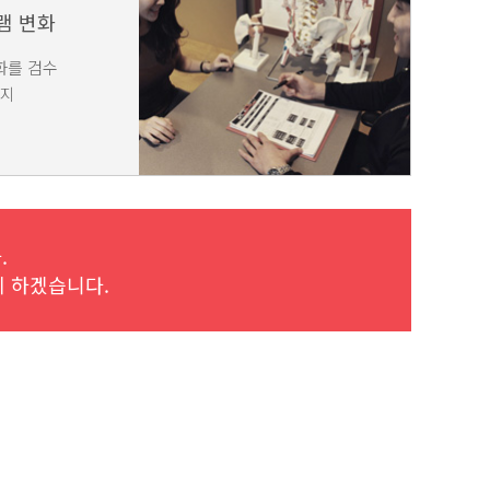
램 변화
화를 검수
방지
.
께 하겠습니다.