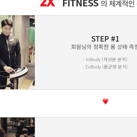
FITNESS
의 체계적인
STEP #1
회원님의 정확한 몸 상태 측
- InBody (체성분 분석)
- ExBody (몸균형 분석)