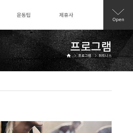
운동팁
제휴사
Open
프로그램
프로그램
휘트니스