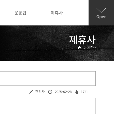
운동팁
제휴사
Open
제휴사
제휴사
관리자
2025-02-28
1741