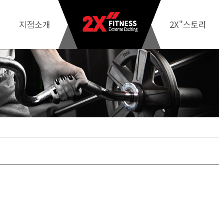
지점소개
2X"스토리