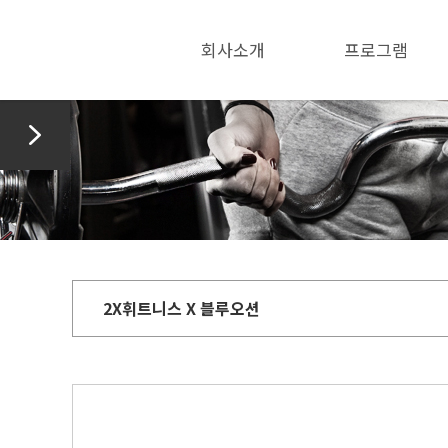
회사소개
프로그램
>
2X휘트니스 X 블루오션